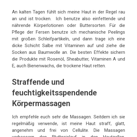
An kalten Tagen fühlt sich meine Haut in der Regel rau
an und ist trocken. Ich benutze also einfettende und
nährende Körperlotionen oder Buttersorten. Für die
Pflege der Fersen benutze ich mechanische Peelings
mit großen Schleifpartikeln, und dann trage ich eine
dicke Schicht Salbe mit Vitaminen auf und ziehe die
Socken aus Baumwolle an. Die besten Effekte sichern
die Produkte mit Rosenöl, Sheabutter, Vitaminen A und
E, auch Bienenwachs, die trockene Haut retten.
Straffende und
feuchtigkeitsspendende
Körpermassagen
Ich empfehle euch sehr die Massagen. Seitdem ich sie
regelmäßig verwende, ist meine Haut straff, glatt,
angenehm und frei von Cellulite. Die Massagen
verbessern den Blutkreislauf in den Hautzellen,