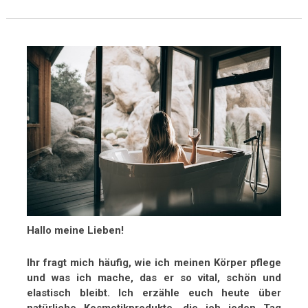
Hallo meine Lieben!
Ihr fragt mich häufig, wie ich meinen Körper pflege
und was ich mache, das er so vital, schön und
elastisch bleibt. Ich erzähle euch heute über
natürliche Kosmetikprodukte, die ich jeden Tag