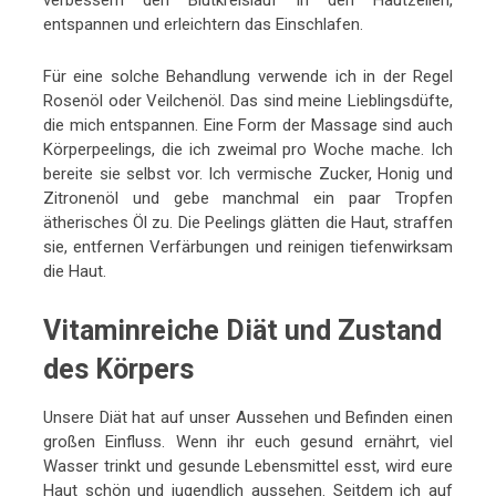
entspannen und erleichtern das Einschlafen.
Für eine solche Behandlung verwende ich in der Regel
Rosenöl oder Veilchenöl. Das sind meine Lieblingsdüfte,
die mich entspannen. Eine Form der Massage sind auch
Körperpeelings, die ich zweimal pro Woche mache. Ich
bereite sie selbst vor. Ich vermische Zucker, Honig und
Zitronenöl und gebe manchmal ein paar Tropfen
ätherisches Öl zu. Die Peelings glätten die Haut, straffen
sie, entfernen Verfärbungen und reinigen tiefenwirksam
die Haut.
Vitaminreiche Diät und Zustand
des Körpers
Unsere Diät hat auf unser Aussehen und Befinden einen
großen Einfluss. Wenn ihr euch gesund ernährt, viel
Wasser trinkt und gesunde Lebensmittel esst, wird eure
Haut schön und jugendlich aussehen. Seitdem ich auf