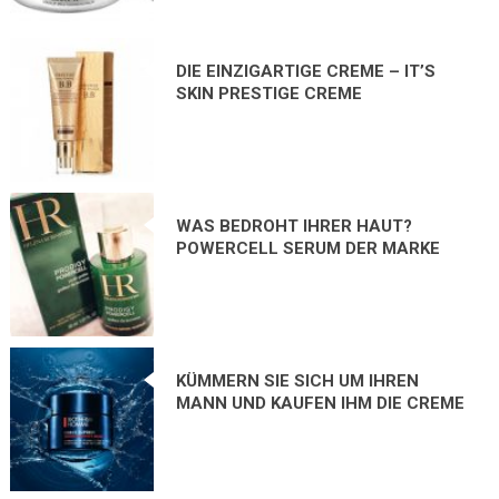
DIE EINZIGARTIGE CREME – IT’S
SKIN PRESTIGE CREME
D’ESCARGOT BB
WAS BEDROHT IHRER HAUT?
POWERCELL SERUM DER MARKE
HELENA RUBINSTEIN
KÜMMERN SIE SICH UM IHREN
MANN UND KAUFEN IHM DIE CREME
BIOTHERM FORCE SUPREME
YOUTH RESHAPING