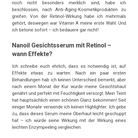
noch nicht besonders merklich sind, habe ich
beschlossen, nach Anti-Aging-Kosmetikprodukten zu
greifen. Von der Retinol-Wirkung habe ich mehrmals
gehört, deswegen war Vitamin A meine erste Wahl. Und
ich betone sofort – ich bedauere gar nicht!
Nanoil Gesichtsserum mit Retinol –
wann Effekte?
Ich schreibe euch ehrlich, dass es notwendig ist, auf
Effekte etwas zu warten. Nach ein paar ersten
Behandlungen hab ich keinen Unterschied bemerkt, aber
nach einem Monat der Kur wurde meine Gesichtshaut
genährt und perfekt mit Feuchtigkeit versorgt. Mein Teint
hat hauptsächlich einen schönen Glanz bekommen! Seit
einiger Monate verwende ich keinen Highlighter. Ich gebe
zu, dass dieses Serum meine Oberhaut leicht geschuppt
hat – ich würde seine Wirkung mit der Wirkung eines
leichten Enzympeeling vergleichen.