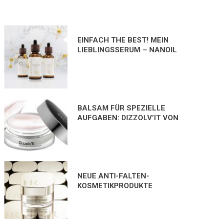
EINFACH THE BEST! MEIN
LIEBLINGSSERUM – NANOIL
COLLAGEN FACE SERUM
BALSAM FÜR SPEZIELLE
AUFGABEN: DIZZOLV’IT VON
CAILYN
NEUE ANTI-FALTEN-
KOSMETIKPRODUKTE
COLLAGENIST HELENA
RUBINSTEIN