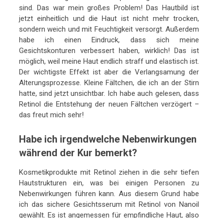
sind. Das war mein großes Problem! Das Hautbild ist
jetzt einheitlich und die Haut ist nicht mehr trocken,
sondern weich und mit Feuchtigkeit versorgt. Außerdem
habe ich einen Eindruck, dass sich meine
Gesichtskonturen verbessert haben, wirklich! Das ist
möglich, weil meine Haut endlich straff und elastisch ist.
Der wichtigste Effekt ist aber die Verlangsamung der
Alterungsprozesse. Kleine Fältchen, die ich an der Stirn
hatte, sind jetzt unsichtbar. Ich habe auch gelesen, dass
Retinol die Entstehung der neuen Fältchen verzögert –
das freut mich sehr!
Habe ich irgendwelche Nebenwirkungen
während der Kur bemerkt?
Kosmetikprodukte mit Retinol ziehen in die sehr tiefen
Hautstrukturen ein, was bei einigen Personen zu
Nebenwirkungen führen kann. Aus diesem Grund habe
ich das sichere Gesichtsserum mit Retinol von Nanoil
gewählt. Es ist angemessen für empfindliche Haut, also