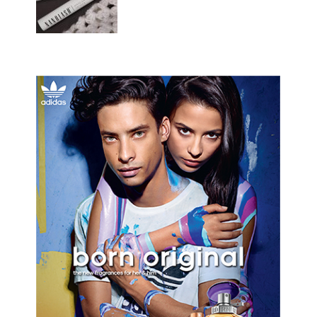
NANOLASH MASCARA
PRIMER – MEINE
ERFAHRUNG