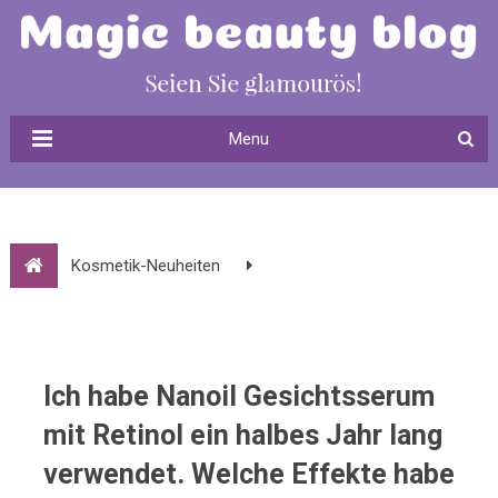
Menu
Kosmetik-Neuheiten
Ich habe Nanoil Gesichtsserum mit Retinol ein halbes Jahr
lang verwendet. Welche Effekte habe ich erzielt?
Ich habe Nanoil Gesichtsserum
mit Retinol ein halbes Jahr lang
verwendet. Welche Effekte habe