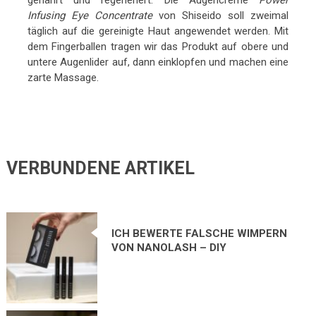
genährt und regeneriert. Die Augencreme
Power
Infusing Eye Concentrate
von Shiseido soll zweimal
täglich auf die gereinigte Haut angewendet werden. Mit
dem Fingerballen tragen wir das Produkt auf obere und
untere Augenlider auf, dann einklopfen und machen eine
zarte Massage.
VERBUNDENE ARTIKEL
ICH BEWERTE FALSCHE WIMPERN
VON NANOLASH – DIY
WIMPERNXTENSIONS