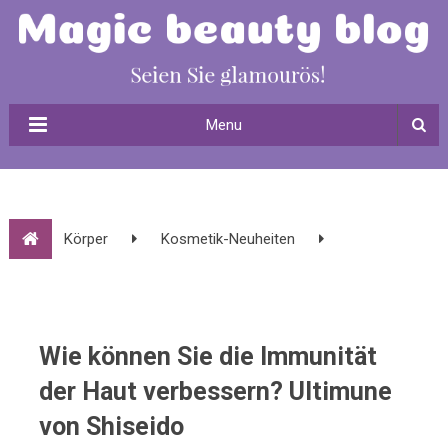
Menu
Körper
Kosmetik-Neuheiten
Wie können Sie die Immunität der Haut verbessern? Ultimune
von Shiseido
Wie können Sie die Immunität
der Haut verbessern? Ultimune
von Shiseido