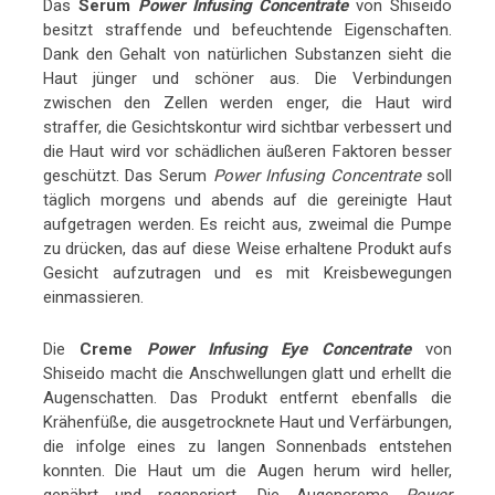
Das
Seru
m
Power Infusing Concentrate
von Shiseido
besitzt straffende und befeuchtende Eigenschaften.
Dank den Gehalt von natürlichen Substanzen sieht die
Haut jünger und schöner aus. Die Verbindungen
zwischen den Zellen werden enger, die Haut wird
straffer, die Gesichtskontur wird sichtbar verbessert und
die Haut wird vor schädlichen äußeren Faktoren besser
geschützt. Das Serum
Power Infusing Concentrate
soll
täglich morgens und abends auf die gereinigte Haut
aufgetragen werden. Es reicht aus, zweimal die Pumpe
zu drücken, das auf diese Weise erhaltene Produkt aufs
Gesicht aufzutragen und es mit Kreisbewegungen
einmassieren.
Die
Cre
me
Power Infusing Eye Concentrate
von
Shiseido macht die Anschwellungen glatt und erhellt die
Augenschatten. Das Produkt entfernt ebenfalls die
Krähenfüße, die ausgetrocknete Haut und Verfärbungen,
die infolge eines zu langen Sonnenbads entstehen
konnten. Die Haut um die Augen herum wird heller,