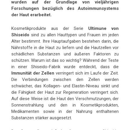
wurden auf der Grundlage von vieljährigen
Forschungen bezüglich des Autoimmunsystems
der Haut erarbeitet.
Kosmetikprodukte aus der Serie
Ultimune von
Shiseido
sind zu allen Hauttypen und Frauen im jeden
Alter bestimmt. Ihre Hauptaufgaben bestehen darin, die
Nährstoffe in die Haut zu liefern und die Hautzellen vor
schädlichen Substanzen und äußeren Faktoren zu
schützen. Warum ist das so wichtig? Während der Teste
in einer Shiseido-Fabrik wurde entdeckt, dass die
Immunität der Zellen
verringert sich im Laufe der Zeit.
Die Verbindungen zwischen den Zellen werden
schwächer, das Kollagen- und Elastin-Niveau sinkt und
die Fähigkeit der Haut zur Regeneration verringert sich.
Auf diese Weise ist die Haut den Verschmutzungen, der
Sonnenstrahlung und den in Kosmetikprodukten,
Medikamenten sowie in der Nahrung enthaltenen
Substanzen stärker ausgesetzt.