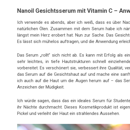
Nanoil Gesichtsserum mit Vitamin C – An
Ich verwende es abends, aber ich weiß, dass es über Nach
natürlichen Ölen. Zusammen mit dem Serum habe ich näml
längst mein Herz erobert hat. Nun zur Sache. Das Gesichtss
Es lässt sich mühelos auftragen, und die Anwendung erleic
Das Serum „rollt” sich nicht ab. Es kann mit Erfolg als 
sehr leichtes, in tiefe Hautstrukturen schnell einziehe
vorbereitet. Es verschönert sie, verbessert ihre Qualität, v
das Serum auf die Gesichtshaut auf und mache eine sanf
ich auch auf die Haut um die Augen herum auf – das Ser
Anzeichen der Müdigkeit.
Ich würde sagen, dass das ein ideales Serum für Studente
ihr Nächte durchmacht. Dieses Kosmetikprodukt ist eigentl
Pickel und verleiht der Haut ein strahlendes Aussehen.