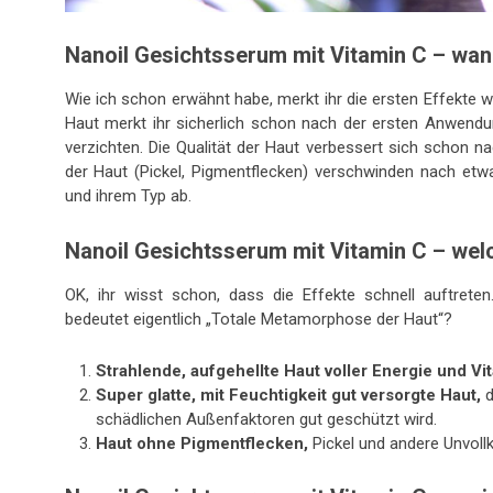
Nanoil Gesichtsserum mit Vitamin C – wann
Wie ich schon erwähnt habe, merkt ihr die ersten Effekte w
Haut merkt ihr sicherlich schon nach der ersten Anwendu
verzichten. Die Qualität der Haut verbessert sich schon
der Haut (Pickel, Pigmentflecken) verschwinden nach etwa
und ihrem Typ ab.
Nanoil Gesichtsserum mit Vitamin C – welc
OK, ihr wisst schon, dass die Effekte schnell auftrete
bedeutet eigentlich „Totale Metamorphose der Haut“?
Strahlende, aufgehellte Haut voller Energie und Vita
Super glatte, mit Feuchtigkeit gut versorgte Haut,
d
schädlichen Außenfaktoren gut geschützt wird.
Haut ohne Pigmentflecken,
Pickel und andere Unvoll