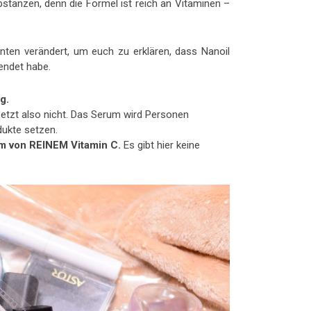
stanzen, denn die Formel ist reich an Vitaminen –
anten verändert, um euch zu erklären, dass Nanoil
endet habe.
g.
setzt also nicht. Das Serum wird Personen
dukte setzen.
rm von REINEM Vitamin C.
Es gibt hier keine