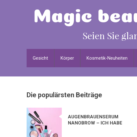
Gesicht
Körper
Kosmetik-Neuheiten
Die populärsten Beiträge
AUGENBRAUENSERUM
NANOBROW – ICH HABE
MICH IN DIESES
KOSMETIKPRODUKT