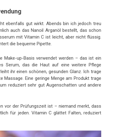
wendung
t ebenfalls gut wirkt. Abends bin ich jedoch treu
ich auch das Nanoil Arganöl bestellt, das schon
erum mit Vitamin C ist leicht, aber nicht flüssig.
htert die bequeme Pipette.
eine Make-up-Basis verwendet werden – das ist ein
ndes Serum, das die Haut auf eine weitere Pflege
erleiht ihr einen schönen, gesunden Glanz. Ich trage
te Massage. Eine geringe Menge am Produkt trage
um reduziert sehr gut Augenschatten und andere
n vor der Prüfungszeit ist – niemand merkt, dass
ich für jeden. Vitamin C glättet Falten, reduziert