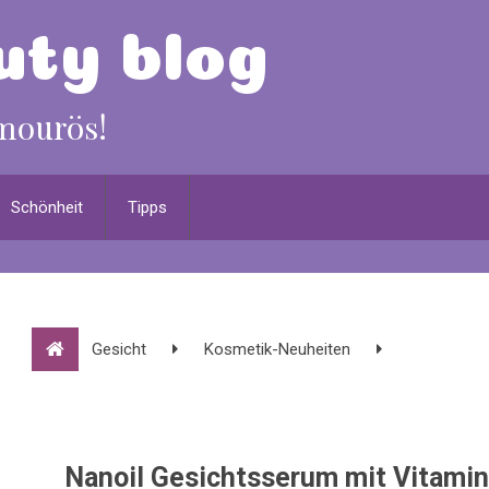
Schönheit
Tipps
Gesicht
Kosmetik-Neuheiten
Nanoil Gesichtsserum mit Vitamin C – so schöne und strahlen
Nanoil Gesichtsserum mit Vitamin