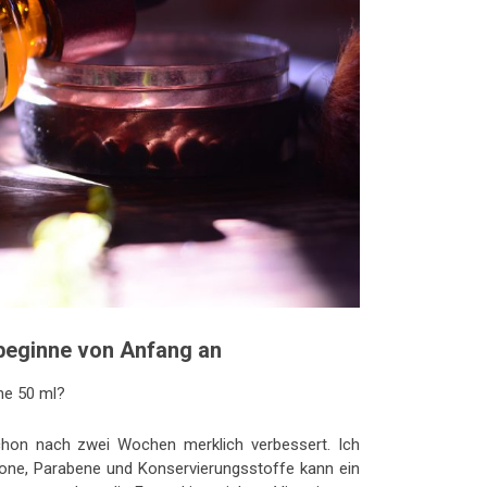
 beginne von Anfang an
che 50 ml?
chon nach zwei Wochen merklich verbessert. Ich
ikone, Parabene und Konservierungsstoffe kann ein