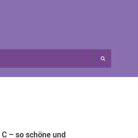
de Haut habe ich nicht erwartet!
 C – so schöne und