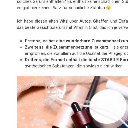
solches Serum enthalten? Es enthält keine schädlichen Sub
es gibt hier keinen Platz für schädliche Zutaten
Ich habe diesen alten Witz über Autos, Giraffen und Elef
das beste Gesichtsserum mit Vitamin C ist, das ich je verw
Erstens, es hat eine wunderbare Zusammensetzun
Zweitens, die Zusammensetzung ist kurz
– sie ent
empfohlen, die vor allem auf die Qualität der Pflegepro
Drittens, die Formel enthält die beste STABILE Fo
synthetischen Substanzen, die sowieso nicht wirken.