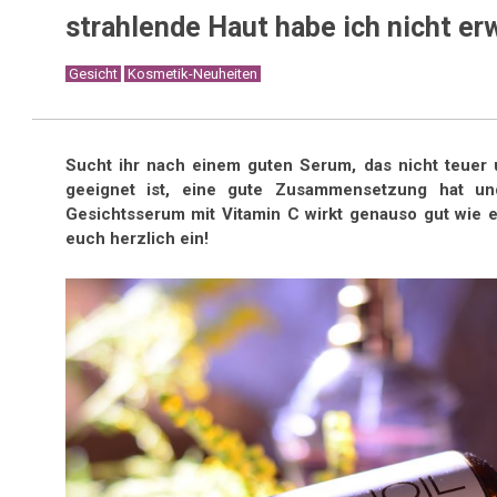
strahlende Haut habe ich nicht erw
Gesicht
Kosmetik-Neuheiten
Sucht ihr nach einem guten Serum, das nicht teuer 
geeignet ist, eine gute Zusammensetzung hat und
Gesichtsserum mit Vitamin C wirkt genauso gut wie es 
euch herzlich ein!